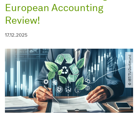
European Accounting
Review!
17.12.2025
© IBT​/​TU Dortmund